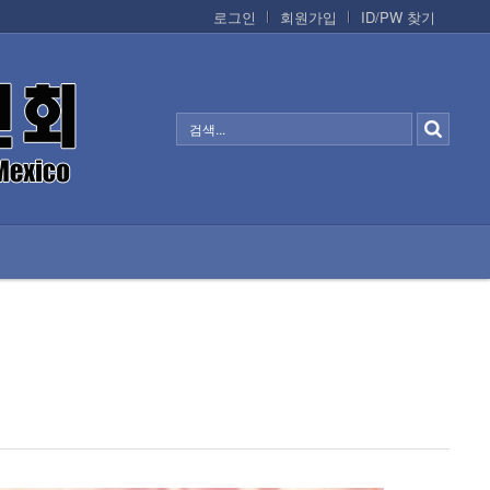
로그인
회원가입
ID/PW 찾기
정보/생활/건강
CONTACTS