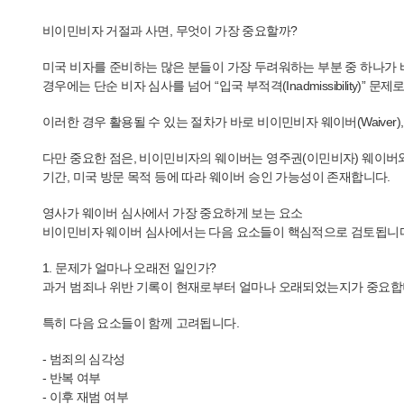
비이민비자 거절과 사면, 무엇이 가장 중요할까?
미국 비자를 준비하는 많은 분들이 가장 두려워하는 부분 중 하나가 바로 비
경우에는 단순 비자 심사를 넘어 “입국 부적격(Inadmissibility)” 문
이러한 경우 활용될 수 있는 절차가 바로 비이민비자 웨이버(Waiver)
다만 중요한 점은, 비이민비자의 웨이버는 영주권(이민비자) 웨이버
기간, 미국 방문 목적 등에 따라 웨이버 승인 가능성이 존재합니다.
영사가 웨이버 심사에서 가장 중요하게 보는 요소
비이민비자 웨이버 심사에서는 다음 요소들이 핵심적으로 검토됩니다
1. 문제가 얼마나 오래전 일인가?
과거 범죄나 위반 기록이 현재로부터 얼마나 오래되었는지가 중요합
특히 다음 요소들이 함께 고려됩니다.
- 범죄의 심각성
- 반복 여부
- 이후 재범 여부