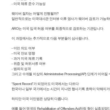
- 미국 체류 준수 가능성
웨이버 절차는 어떻게 진행될까?
일반적으로는 미국대사관 인터뷰 이후 영사가 웨이버 검토가 가능하다고 판단하면 
ARO는 미국 입국 허용 여부를 최종적으로 검토하는 기관입니다.
이 과정에서는 추가적으로 다음 부분들이 심사됩니다.
- 이민 의도 여부
- 미국 안보 영향
- 과거 미국 체류 기록
- 위증 및 허위서류 여부
- 범죄의 성격
그리고 수개월 이상의 Administrative Processing(AP) 단계가 이어
“Spent Record”가 되었어도 미국에서는 다르다
한국이나 일부 국가에서는 시간이 지나면 형사기록 효력이 약해지거
하지만 미국 이민법은 상당히 다릅니다.
예를 들어 영국의 Rehabilitation of Offenders Act처럼