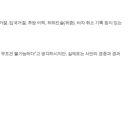
거절, 입국거절, 추방 이력, 허위진술(위증), 비자 취소 기록 등이 있는
면 무조건 불가능하다”고 생각하시지만, 실제로는 사안의 경중과 경과