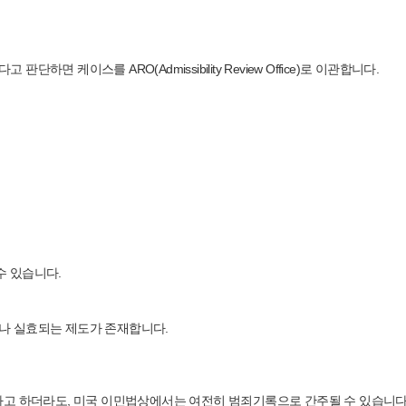
케이스를 ARO(Admissibility Review Office)로 이관합니다.
질 수 있습니다.
나 실효되는 제도가 존재합니다.
 형이 실효되었다고 하더라도, 미국 이민법상에서는 여전히 범죄기록으로 간주될 수 있습니다