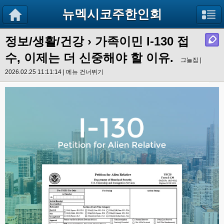
뉴멕시코주한인회
정보/생활/건강
› 가족이민 I-130 접
수, 이제는 더 신중해야 할 이유.
그늘집 |
2026.02.25 11:11:14 |
메뉴 건너뛰기