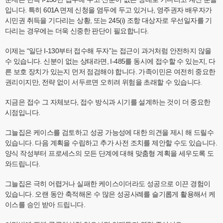
입니다. 특히 601A 면제 신청을 염두에 두고 있거나, 영주권자 배우자가
시민권 취득을 기다리는 상황, 또는 245(i) 조항 대상자로 우선일자를 기
다리는 경우에는 더욱 신중한 판단이 필요합니다.
이제는 “일단 I-130부터 접수해 두자”는 접근이 과거처럼 안전하지 않을
수 있습니다. 신분이 없는 상태라면, I-485를 동시에 접수할 수 있는지, 다
른 보호 장치가 있는지 먼저 점검해야 합니다. 가족이민은 여전히 중요한
권리이지만, 전략 없이 서두르면 오히려 위험을 초래할 수 있습니다.
지금은 접수 그 자체보다, 접수 방식과 시기를 설계하는 것이 더 중요한
시점입니다.
그늘집은 케이스를 검토하고 성공 가능성에 대한 의견을 제시 해 드릴수
있습니다. 다음 계획을 수립하고 추가 사전 조치를 제안할 수도 있습니다.
양식 작성부터 프로세스의 모든 단계에 대해 맞춤형 계획을 세우도록 도
와드립니다.
그늘집은 극히 어렵거나 실패한 케이스이더라도 성공으로 이끈 경험이
있습니다. 오랜 동안 축적해온 수 많은 성공사례를 슬기롭게 활용해서 케
이스를 승인 받아 드립니다.