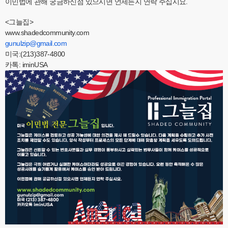
이민법에 관해 궁금하신점 있으시면 언제든지 연락 주십시요.
<그늘집>
www.shadedcommunity.com
gunulzip@gmail.com
미국:(213)387-4800
카톡: iminUSA