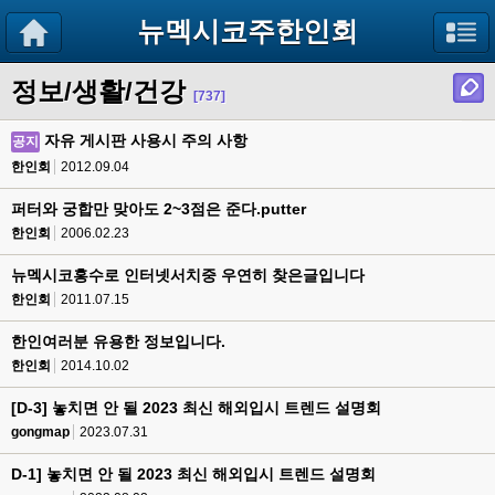
뉴멕시코주한인회
정보/생활/건강
[737]
자유 게시판 사용시 주의 사항
공지
한인회
2012.09.04
퍼터와 궁합만 맞아도 2~3점은 준다.putter
한인회
2006.02.23
뉴멕시코홍수로 인터넷서치중 우연히 찾은글입니다
한인회
2011.07.15
한인여러분 유용한 정보입니다.
한인회
2014.10.02
[D-3] 놓치면 안 될 2023 최신 해외입시 트렌드 설명회
gongmap
2023.07.31
D-1] 놓치면 안 될 2023 최신 해외입시 트렌드 설명회