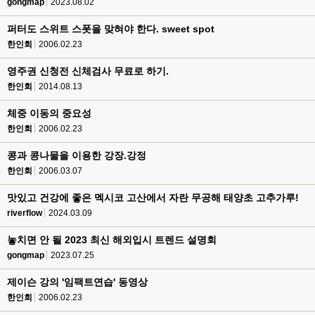
gongmap
2023.08.02
퍼터도 스위트 스폿을 맞혀야 한다. sweet spot
한인회
2006.02.23
영주권 신청전 신체검사 무료로 하기.
한인회
2014.08.13
체중 이동의 중요성
한인회
2006.02.23
콩과 콩나물을 이용한 강장.강정
한인회
2006.03.07
맛있고 건강에 좋은 멕시코 고산에서 자란 무공해 태양초 고추가루!
riverflow
2024.03.09
놓치면 안 될 2023 최신 해외입시 트렌드 설명회
gongmap
2023.07.25
제이슨 강의 '임팩트연습' 동영상
한인회
2006.02.23