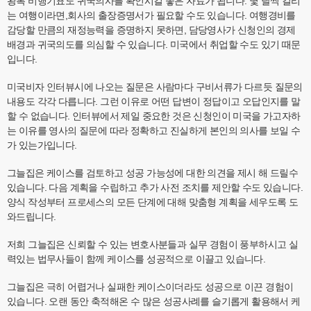
왕복 비행기표도 귀국의사를 확인시킬 좋은 자료가 됩니다. 몇 달씩 걸리
는 여행이라면,회사의 출장증명서가 필요할 수도 있습니다. 여행경비를
감당할 만큼의 재정능력을 증명하지 못하면, 담당영사가 신청인의 경제
배경과 귀국의도를 의심할 수 있습니다. 미국에서 취업할 수도 있기 때문
입니다.
미국비자 인터뷰시에 나오는 질문은 사람마다 구비서류가 다르듯 질문의
내용도 각각 다릅니다. 그런 이유로 어떤 답변이 정답이고 오답인지를 말
할 수 없습니다. 인터뷰에서 제일 중요한 것은 신청인이 미국을 가고자하
는 이유를 영사의 질문에 따라 정확하고 진실하게 본인의 의사를 보일 수
가 있는가입니다.
그늘집은 케이스를 검토하고 성공 가능성에 대한 의견을 제시 해 드릴수
있습니다. 다음 계획을 수립하고 추가 사전 조치를 제안할 수도 있습니다.
양식 작성부터 프로세스의 모든 단계에 대해 맞춤형 계획을 세우도록 도
와드립니다.
저희 그늘집은 신뢰할 수 있는 변호사분들과 실무 경험이 풍부하시고 실
력있는 법무사들이 함께 케이스를 성공적으로 이끌고 있습니다.
그늘집은 극히 어렵거나 실패한 케이스이더라도 성공으로 이끈 경험이
있습니다. 오랜 동안 축적해온 수 많은 성공사례를 슬기롭게 활용해서 케