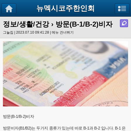
뉴멕시코주한인회
정보/생활/건강
› 방문(B-1/B-2)비자
그늘집 | 2023.07.10 09:41:28 |
메뉴 건너뛰기
방문(B-1/B-2)비자
방문비자(B1/B2)는 두가지 종류가 있는데 바로 B-1과 B-2 입니다. B-1 은