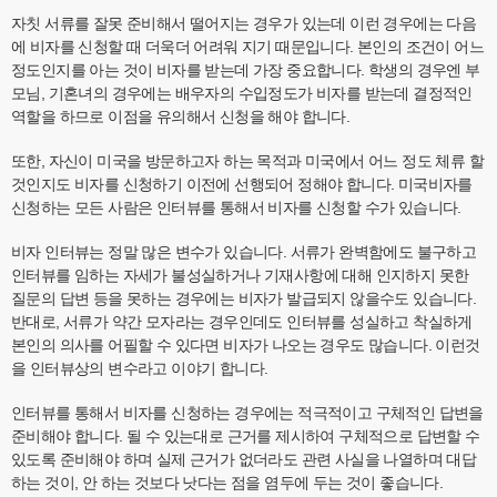
자칫 서류를 잘못 준비해서 떨어지는 경우가 있는데 이런 경우에는 다음
에 비자를 신청할 때 더욱더 어려워 지기 때문입니다. 본인의 조건이 어느
정도인지를 아는 것이 비자를 받는데 가장 중요합니다. 학생의 경우엔 부
모님, 기혼녀의 경우에는 배우자의 수입정도가 비자를 받는데 결정적인
역할을 하므로 이점을 유의해서 신청을 해야 합니다.
또한, 자신이 미국을 방문하고자 하는 목적과 미국에서 어느 정도 체류 할
것인지도 비자를 신청하기 이전에 선행되어 정해야 합니다. 미국비자를
신청하는 모든 사람은 인터뷰를 통해서 비자를 신청할 수가 있습니다.
비자 인터뷰는 정말 많은 변수가 있습니다. 서류가 완벽함에도 불구하고
인터뷰를 임하는 자세가 불성실하거나 기재사항에 대해 인지하지 못한
질문의 답변 등을 못하는 경우에는 비자가 발급되지 않을수도 있습니다.
반대로, 서류가 약간 모자라는 경우인데도 인터뷰를 성실하고 착실하게
본인의 의사를 어필할 수 있다면 비자가 나오는 경우도 많습니다. 이런것
을 인터뷰상의 변수라고 이야기 합니다.
인터뷰를 통해서 비자를 신청하는 경우에는 적극적이고 구체적인 답변을
준비해야 합니다. 될 수 있는대로 근거를 제시하여 구체적으로 답변할 수
있도록 준비해야 하며 실제 근거가 없더라도 관련 사실을 나열하며 대답
하는 것이, 안 하는 것보다 낫다는 점을 염두에 두는 것이 좋습니다.