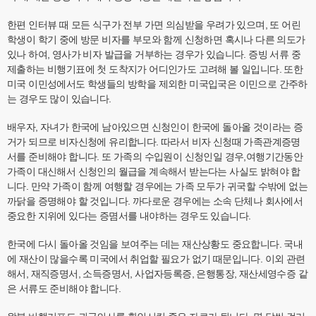
한편 인터뷰 때 모든 식구가 전부 가면 의심받을 우려가 있으며, 또 어린
학생이 학기 중에 방문 비자를 부모와 함께 신청하면 혹시나 다른 의도가
있나 하여, 영사가 비자 발급을 거부하는 경우가 있습니다. 증빙 서류 중
제출하는 비행기표에 첫 도착지가 어디인가도 고려해 볼 일입니다. 또한
미국 이민성에서도 학생들의 방학을 제외한 미국입국은 이민으로 간주하
는 경우도 많이 있습니다.
배우자, 자녀가 한국에 남아있으면 신청인이 한국에 돌아올 것이라는 증
거가 되므로 비자신청에 유리합니다. 따라서 비자 신청때 가족관계증명
서를 준비해야 합니다. 또 가족의 수입원이 신청인일 경우,여행기간동안
가족이 대신해서 신청인의 월급을 계속해서 받는다는 사실도 밝혀야 합
니다. 만약 가족이 함께 여행할 경우에는 가족 모두가 귀국할 수밖에 없는
까닭을 증명해야 할 것입니다. 까다로운 경우에는 소속 단체나 회사에서
중요한 지위에 있다는 증몀서를 내야하는 경우도 있습니다.
한국에 다시 돌아올 것임을 보여주는 데는 재산상황도 중요합니다. 국내
에 재산이 많을수록 미국에서 취업할 필요가 없기 때문입니다. 이외 관련
해서, 재직증명서, 소득증명서, 사업자등록증, 은행통장, 재산세영수증 같
은 서류도 준비해야 합니다.