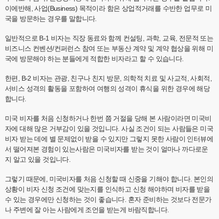
이에반해, 사업(Business) 목적이라 함은 상업적거래를 수반한 업무로 미
국을 방문하는 경우를 말합니다.
일반적으로 B-1 비자는 직장 동료와 함께 컨설팅, 과학, 교육, 전문적 또는
비즈니스 컨벤션/컨퍼런스 참여 또는 부동산 계약 및 계약 협상을 위해 미
국에 방문해야 하는 분들에게 적합한 비자라고 할 수 있습니다.
한편, B-2 비자는 관광, 친구나 친지 방문, 의학적 치료 및 사교적, 사회적,
서비스 성격의 활동을 포함하여 여행의 성격이 휴식을 위한 경우에 해당
합니다.
미국 비자를 처음 신청하거나 한번 쯤 거절을 당해 본 사람이라면 미국비
자에 대해 많은 거부감이 있을 것입니다. 사실 조건이 되는 사람들은 미국
비자 받는 데에 별 문제없이 받을 수 있지만 그렇지 못한 사람이 인터뷰에
서 떨어져본 경험이 있는사람은 미국비자를 받는 것이 얼마나 까다로운
지 알고 있을 것입니다.
그렇기 때문에, 미국비자를 처음 신청할 때 신중을 기해야 합니다. 본인의
상황이 비자 신청 조건에 맞는지를 인식하고 신청 해야하며 비자를 받을
수 있는 경우에만 신청하는 것이 좋습니다. 혼자 준비하는 것보다 전문가
나 주변에 잘 아는 사람에게 조언을 받는게 바람직합니다.