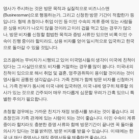
영사가 주시하는 것은 방문 목적과 실질적으로 비즈니스맨
(Businessman)으로 행동하는가, 그리고 신청한 방문 기간이 적합한가 등
입니다. 형제 초청이나 취업 이민 등 이민 수속의 계류 중에 있는 사람들
은 상용 비자가 나오지 않을 것이라고 미리 겁을 먹고 있는 경우가 많으
나, 방문 비자를 신청할 합법한 목적과 증빙 서류만 있으면 비록 이민 수
속이 진행 중이라 할지라도, 상용 비자를 얻어 일시적으로 입국하고 한국
으로 돌아갈 수 있을 것입니다.
요즈음에는 무비자가 시행되고 있어 미국영사들의 생각이 미국에 친척이
있다는 그 사실만으로도 비자를 거절하는 경우를 많이 봅니다. 미국내의
친척이 있으므로 해서 취업 및 결혼, 영주권취득이 용이할 것이라는 것이
영사들의 공통된 생각같습니다. 가족 전체가 함께 방문 비자를 신청하거
나, 가족 전부가 동시에 미국 내에 입국하면, 미국 내에 영구히 체류할 의
사가 있는 것으로 간주되어 매우 까다롭게 심문할 우려가 간혹 있으니 특
별한 주의가 필요합니다.
초청할 경우에는 가까운 친지가 재정 보증서를 보내는 것이 좋습니다. 피
초청인과 가족 관계에 있는 사람이 되는 것이 좋습니다. 이민 수속이 계류
중이라 할지라도 충분한 증명 서류와 함께 방문기간이 끝나면 꼭 돌아올
의사가 있다는 것을 밝히면, 방문 비자를 받을 수 있습니다. 이 때에는 한
국 내 재산 증명서나 재직 증명서등을 제출하면 좋습니다.