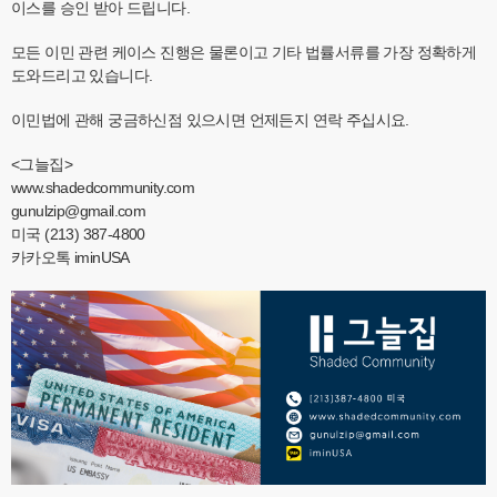
이스를 승인 받아 드립니다.
모든 이민 관련 케이스 진행은 물론이고 기타 법률서류를 가장 정확하게
도와드리고 있습니다.
이민법에 관해 궁금하신점 있으시면 언제든지 연락 주십시요.
<그늘집>
www.shadedcommunity.com
gunulzip@gmail.com
미국 (213) 387-4800
카카오톡 iminUSA