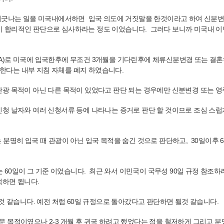
 어긋나는 일을 미국내에서하면 입국 의도에 거짓말을 한것이라고 하여 신분변경
 합리적인 판단으로 심사하라는 정도 이었습니다. 그러다 보니까 미국내 이
A)로 미국에 입국한후에 무조건 3개월을 기다린후에 체류신분변경 또는 결혼
조 한다는 내부 지침 자체를 폐지 하였습니다.
광 목적이 아닌 다른 목적이 있었다고 판단 되는 경우에만 신분변경 또는 영
 날자와 여러 신청서류 등에 나타나는 증거로 판단 할 것이므로 조심 스럽게 
 분명히 입국 때 관광이 아닌 입국 목적을 숨긴 것으로 판단하고, 30일이후 
는 60일이 그 기준 이었습니다. 최근 와서 이민국이 국무성 90일 규정 참
석하면 됩니다.
것 같습니다. 예전 처럼 60일 규정으로 돌아갔다고 판단하면 될것 같습니다.
 방문 목적이였으나 2-3 개월 후 귀국 하려고 했었다는 점을 철저하게 그리고 