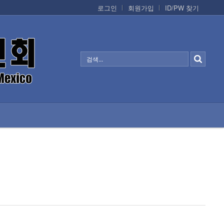
로그인
회원가입
ID/PW 찾기
정보/생활/건강
CONTACTS