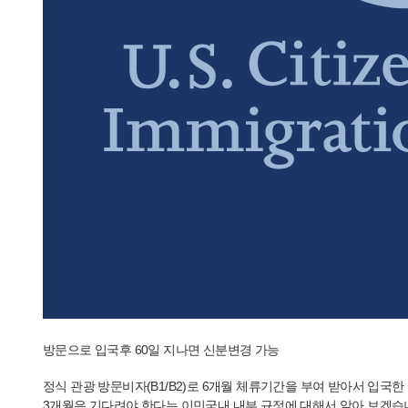
방문으로 입국후 60일 지나면 신분변경 가능
정식 관광 방문비자(B1/B2)로 6개월 체류기간을 부여 받아서 입국한 
3개월은 기다려야 한다는 이민국내 내부 규정에 대해서 알아 보겠습