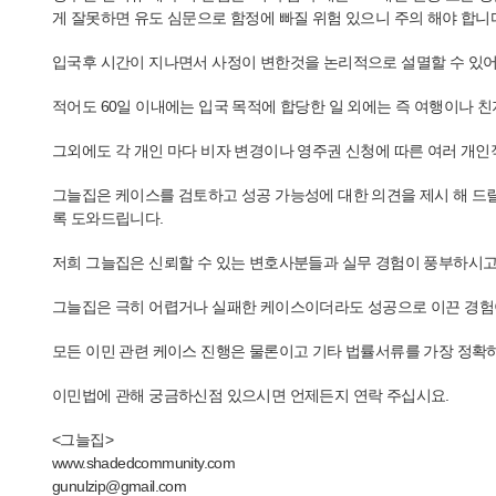
게 잘못하면 유도 심문으로 함정에 빠질 위험 있으니 주의 해야 합니
입국후 시간이 지나면서 사정이 변한것을 논리적으로 설멸할 수 있어
적어도 60일 이내에는 입국 목적에 합당한 일 외에는 즉 여행이나 
그외에도 각 개인 마다 비자 변경이나 영주권 신청에 따른 여러 개인
그늘집은 케이스를 검토하고 성공 가능성에 대한 의견을 제시 해 드릴
록 도와드립니다.
저희 그늘집은 신뢰할 수 있는 변호사분들과 실무 경험이 풍부하시
그늘집은 극히 어렵거나 실패한 케이스이더라도 성공으로 이끈 경험이
모든 이민 관련 케이스 진행은 물론이고 기타 법률서류를 가장 정확
이민법에 관해 궁금하신점 있으시면 언제든지 연락 주십시요.
<그늘집>
www.shadedcommunity.com
gunulzip@gmail.com