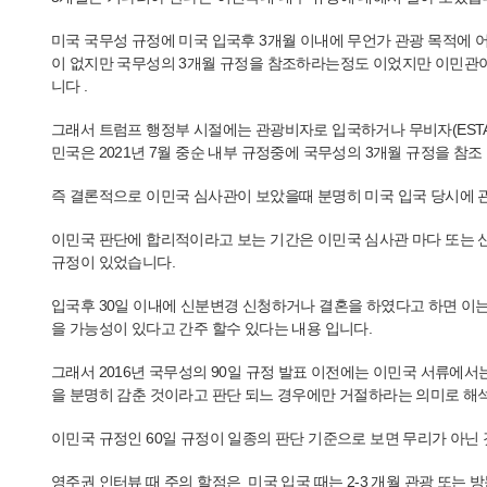
미국 국무성 규정에 미국 입국후 3개월 이내에 무언가 관광 목적에
이 없지만 국무성의 3개월 규정을 참조하라는정도 이었지만 이민관이
니다 .
그래서 트럼프 행정부 시절에는 관광비자로 입국하거나 무비자(EST
민국은 2021년 7월 중순 내부 규정중에 국무성의 3개월 규정을 참
즉 결론적으로 이민국 심사관이 보았을때 분명히 미국 입국 당시에 관
이민국 판단에 합리적이라고 보는 기간은 이민국 심사관 마다 또는 신청
규정이 있었습니다.
입국후 30일 이내에 신분변경 신청하거나 결혼을 하였다고 하면 이는
을 가능성이 있다고 간주 할수 있다는 내용 입니다.
그래서 2016년 국무성의 90일 규정 발표 이전에는 이민국 서류에서
을 분명히 감춘 것이라고 판단 되느 경우에만 거절하라는 의미로 해
이민국 규정인 60일 규정이 일종의 판단 기준으로 보면 무리가 아닌 
영주권 인터뷰 때 주의 할점은 미국 입국 때는 2-3 개월 관광 또는