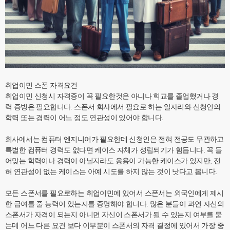
취업이민 스폰 자격요건
취업이민 신청시 자격증이 꼭 필요한것은 아니나 힉교를 졸업했거나 경
력 증빙은 필요합니다. 스폰서 회사에서 필요로 하는 일자리와 신청인의
학력 또는 경력이 어느 정도 연관성이 있어야 합니다.
회사에서는 컴퓨터 엔지니어가 필요한데 신청인은 전혀 전공도 무관하고
특별한 컴퓨터 경력도 없다면 케이스 자체가 성립되기가 힘듭니다. 꼭 들
어맞는 학력이나 경력이 아닐지라도 응용이 가능한 케이스가 있지만, 전
혀 연관성이 없는 케이스는 아예 시도를 하지 않는 것이 낫다고 봅니다.
모든 스폰서를 필요로하는 취업이민에 있어서 스폰서는 외국인에게 제시
한 급여를 줄 능력이 있는지를 증명해야 합니다. 많은 분들이 과연 자신의
스폰서가 자격이 되는지 아니면 자신이 스폰서가 될 수 있는지 여부를 묻
는데 어느 다른 요건 보다 이부분이 스폰서의 자격 결정에 있어서 가장 중