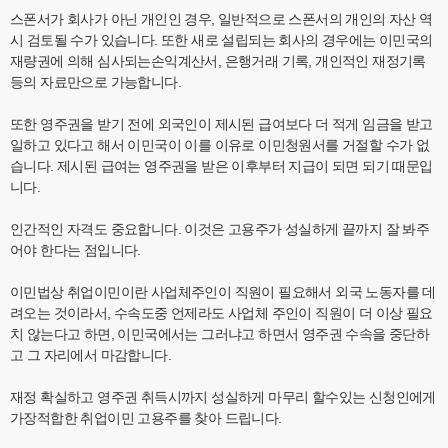
스폰서가 회사가 아닌 개인인 경우, 일반적으로 스폰서의 개인의 자산 역
시 검토될 수가 있습니다. 또한 새로 설립되는 회사의 경우에는 이민국의
재량권에 의해 심사되는손익계산서, 은행거래 기록, 개인적인 재정기록
등의 자료만으로 가능합니다.
또한 영주권을 받기 전에 외국인이 제시된 급여보다 더 적게 임금을 받고
일하고 있다고 해서 이민국이 이를 이유로 이민청원서를 거절할 수가 없
습니다. 제시된 급여는 영주권을 받은 이후부터 지급이 되면 되기 때문입
니다.
인간적인 자격도 중요합니다. 이것은 고용주가 성실하게 끝까지 잘 봐주
어야 한다는 점입니다.
이민법상 취업이민이란 사업체주인이 직원이 필요해서 외국 노동자를 데
려오는 것이라서, 수속도중 언제라도 사업체 주인이 직원이 더 이상 필요
치 않는다고 하면, 이민국에서는 그러냐고 하면서 영주권 수속을 중단하
고 그 자리에서 마감합니다.
재정 확실하고 영주권 취득시까지 성실하게 마무리 할수있는 신청인에게
가장적합한 취업이민 고용주를 찾아 드립니다.