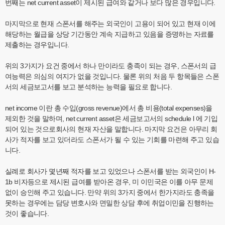
번째는 net current asset이 제시된 급여와 같거나 보다 많은 경우입니다.
마지막으로 현재 스폰서를 해주는 외국인이 고용이 되어 있고 현재 이에
해당하는 월급을 상당 기간동안 계속 지급하고 있음을 증명하는 자료를
제출하는 경우입니다.
위의 3가지가 요건 중에서 하나 만이라도 충족이 되는 경우, 스폰서의 급
여능력은 의심의 여지가 없을 것입니다. 물론 위의 처음 두 항목들은 스폰
서의 세금보고서를 보고 분석하는 능력을 필요로 합니다.
net income 이란 총 수입(gross revenue)에서 총 비용(total expenses)을
제외한 것을 말하며, net current asset은 세금보고서의 schedule l 에 기입
되어 있는 것으로회사의 현재 자산을 말합니다. 마지막 요건은 아무리 회
사가 적자를 보고 있더라도 스폰서가 될 수 있는 기회를 마련해 주고 있습
니다.
실례로 회사가 몇년째 적자를 보고 있었으나 스폰서를 받는 외국인이 H-
1b 비자등으로 제시된 급여를 받아온 경우, 미 이민국은 이를 아무 문제
없이 승인해 주고 있습니다. 만약 위의 3가지 중에서 한가지라도 충족을
못하는 경우에는 담당 변호사와 면밀한 상담 후에 취업이민을 진행하는
것이 좋습니다.