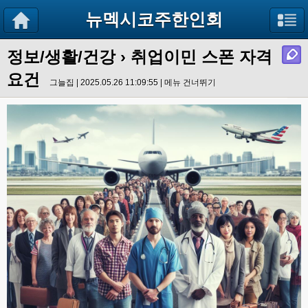
뉴멕시코주한인회
정보/생활/건강
› 취업이민 스폰 자격
요건
그늘집 | 2025.05.26 11:09:55 |
메뉴 건너뛰기