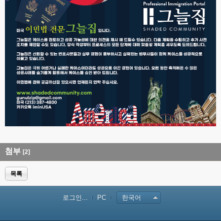
첨부
[2]
목록
로그인...
PC
한국어