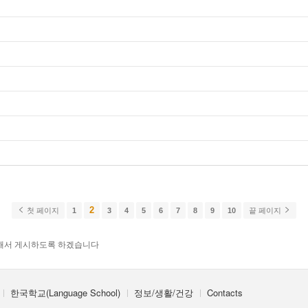
2
첫 페이지
1
3
4
5
6
7
8
9
10
끝 페이지
해서 게시하도록 하겠습니다
한국학교(Language School)
정보/생활/건강
Contacts