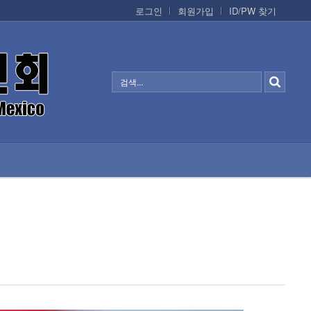
로그인
회원가입
ID/PW 찾기
정보/생활/건강
CONTACTS