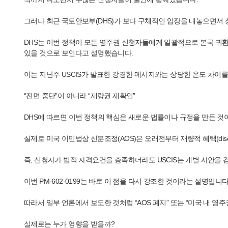
그러나 최근 국토안보부(DHS)가 보다 구체적인 입장을 내놓으면서 
DHS는 이번 정책이 모든 영주권 신청자들에게 일괄적으로 본국 귀환을 요
있을 것으로 보인다고 설명했습니다.
이는 지난주 USCIS가 발표한 강경한 메시지와는 상당한 온도 차이
“전면 중단”이 아니라 “재량권 재확인”
DHS에 따르면 이번 정책의 핵심은 새로운 법률이나 규정을 만든 것이 아니라,
실제로 미국 이민법상 신분조정(AOS)은 오래전부터 재량적 혜택(discret
즉, 신청자가 법적 자격요건을 충족하더라도 USCIS는 개별 사안을 
이번 PM-602-0199는 바로 이 점을 다시 강조한 것이라는 설명입니다
따라서 일부 언론에서 보도한 것처럼 “AOS 폐지” 또는 “미국 내 
실제로는 누가 영향을 받을까?