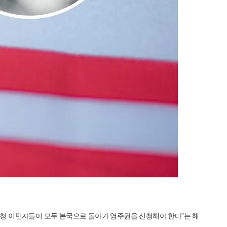
가족초청 이민자들이 모두 본국으로 돌아가 영주권을 신청해야 한다”는 해