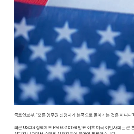
국토안보부, “모든 영주권 신청자가 본국으로 돌아가는 것은 아니다”
최근 USCIS 정책메모 PM-602-0199 발표 이후 미국 이민사회
석까지 나오면서 수많은 신청자들이 불안에 휩싸였습니다.