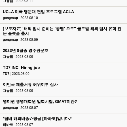
그늘집
2023.08.11
UCLA 미국 명문대 편입 프로그램 ACLA
gongmap
2023.08.10
[보도자료]“해외 입시 준비는 ‘공맵’ 으로” 글로벌 해외 입시 유학 전
문 플랫폼 출시
gongmap
2023.08.09
2023년 9월중 영주권문호
그늘집
2023.08.09
TD7 INC- Hiring job
TD7
2023.08.09
이민국 제출서류 허위여부 심사
그늘집
2023.08.09
영미권 경영대학원 입학시험, GMAT이란?
gongmap
2023.08.07
*담배 해외배송쇼핑몰 [타바코]입니다.*
타바코
2023.08.07