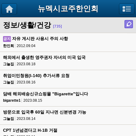
뉴멕시코주한인회
정보/생활/건강
[735]
자유 게시판 사용시 주의 사항
공지
한인회
2012.09.04
해외에서 출생한 영주권자 자녀의 미국 입국
그늘집
2023.08.18
취업이민청원(I-140) 추가서류 요청
그늘집
2023.08.16
담배 해외배송신규쇼핑몰 "Bigarette"입니다
bigarette1
2023.08.15
방문으로 입국후 60일 지나면 신분변경 가능
그늘집
2023.08.14
CPT 1년넘겼다고 H-1B 거절