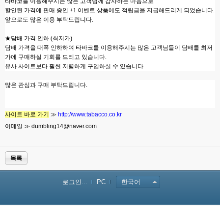
타바코를 이용해주시는 많은 고객님께 감사하는 마음으로
할인된 가격에 판매 중인
+1
이벤트 상품에도 적립금을 지급해드리게 되었습니다
.
앞으로도 많은 이용 부탁드립니다
.
★담배 가격 인하
(
최저가
)
담배 가격을 대폭 인하하여 타바코를 이용해주시는 많은 고객님들이 담배를 최저
가에 구매하실 기회를 드리고 있습니다
.
유사 사이트보다 훨씬 저렴하게 구입하실 수 있습니다
.
많은 관심과 구매 부탁드립니다
.
사이트 바로 가기
≫
http://www.tabacco.co.kr
이메일 ≫
dumbling14@naver.com
목록
로그인...
PC
한국어