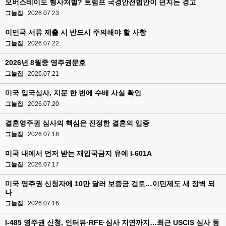
오버스테이도 형사처벌? 트럼프 국경안전법안이 던지는 경고
그늘집
2026.07.23
이민국 서류 제출 시 반드시 주의해야 할 사항
그늘집
2026.07.22
2026년 8월중 영주권문호
그늘집
2026.07.21
미국 입국심사, 지문 한 번에 수배 사실 확인
그늘집
2026.07.20
결혼영주권 심사의 핵심은 진정한 결혼의 입증
그늘집
2026.07.18
미국 내에서 먼저 받는 재입국금지 유예 I-601A
그늘집
2026.07.17
미국 영주권 신청자에 10만 달러 보증금 검토…이민제도 새 장벽 되
나
그늘집
2026.07.16
I-485 영주권 신청, 인터뷰·RFE·심사 지연까지…최근 USCIS 심사 동