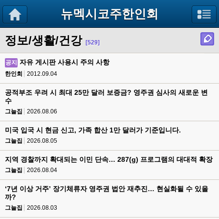
뉴멕시코주한인회
정보/생활/건강
[529]
자유 게시판 사용시 주의 사항
공지
한인회
2012.09.04
공적부조 우려 시 최대 25만 달러 보증금? 영주권 심사의 새로운 변
수
그늘집
2026.08.06
미국 입국 시 현금 신고, 가족 합산 1만 달러가 기준입니다.
그늘집
2026.08.05
지역 경찰까지 확대되는 이민 단속… 287(g) 프로그램의 대대적 확장
그늘집
2026.08.04
‘7년 이상 거주’ 장기체류자 영주권 법안 재추진… 현실화될 수 있을
까?
그늘집
2026.08.03