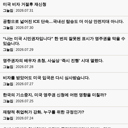
미국 비자 거절후 재신청
그늘집
2026.07.31
공항으로 넓어진 ICE 단속…국내선 탑승도 더 이상 안전지대 아니다.
그늘집
2026.07.30
“나는 미국 시민권자입니다” 한 번의 잘못된 표시가 영주권을 막을 수
있습니다.
그늘집
2026.07.29
영주권자의 배우자 초청, 사실상 ‘즉시 진행’ 시대 열렸다.
그늘집
2026.07.28
비자를 받았어도 미국 입국은 다시 심사받습니다.
그늘집
2026.07.27
한국의 기소중지, 미국 영주권 신청에 어떤 영향을 미칠까?
그늘집
2026.07.25
재량적 취업허가 강화, 누구를 위한 규정인가?
그늘집
2026.07.24