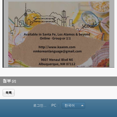
첨부
[2]
목록
로그인...
PC
한국어