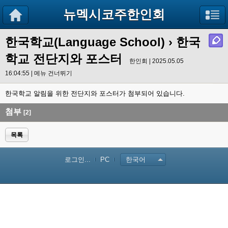
뉴멕시코주한인회
한국학교(Language School)
› 한국
학교 전단지와 포스터
한인회 | 2025.05.05
16:04:55 |
메뉴 건너뛰기
한국학교 알림을 위한 전단지와 포스터가 첨부되어 있습니다.
첨부
[2]
목록
로그인...
PC
한국어