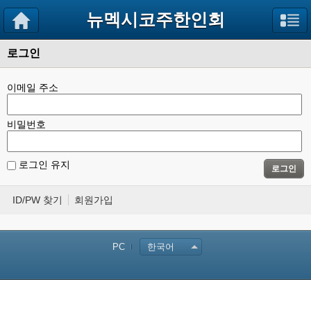
뉴멕시코주한인회
로그인
이메일 주소
비밀번호
로그인 유지
로그인
ID/PW 찾기
회원가입
PC
한국어