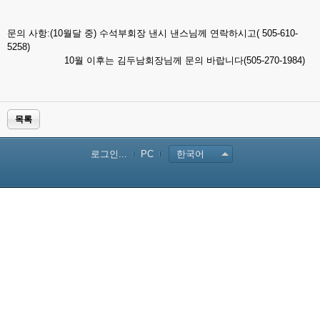
문의 사항:(10월달 중) 수석부회장 낸시 낸스님께 연락하시고( 505-610-
5258)
10월 이후는 김두남회장님께 문의 바랍니다(505-270-1984)
목록
로그인...
PC
한국어