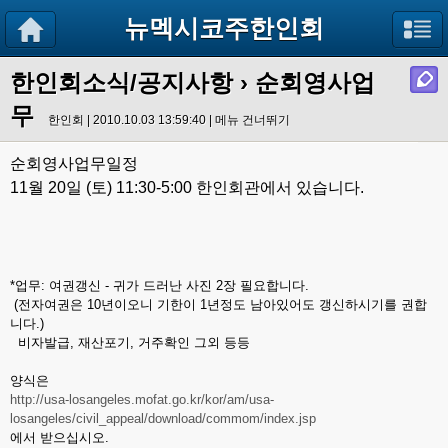
뉴멕시코주한인회
한인회소식/공지사항
› 순회영사업
무
한인회 | 2010.10.03 13:59:40 |
메뉴 건너뛰기
순회영사업무일정
11월
20일 (토) 11:30-5:00 한인회관에서 있습니다.
*업무: 여권갱신 - 귀가 드러난 사진 2장 필요합니다.
(전자여권은 10년이오니 기한이 1년정도 남아있어도 갱신하시기를 권합
니다.)
비자발급, 재산포기, 거주확인 그외 등등
양식은
http://usa-losangeles.mofat.go.kr/kor/am/usa-
losangeles/civil_appeal/download/commom/index.jsp
에서 받으십시오.