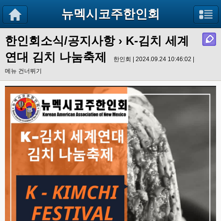
뉴멕시코주한인회
한인회소식/공지사항
›
K-김치 세계
연대 김치 나눔축제
한인회 | 2024.09.24 10:46:02 |
메뉴 건너뛰기