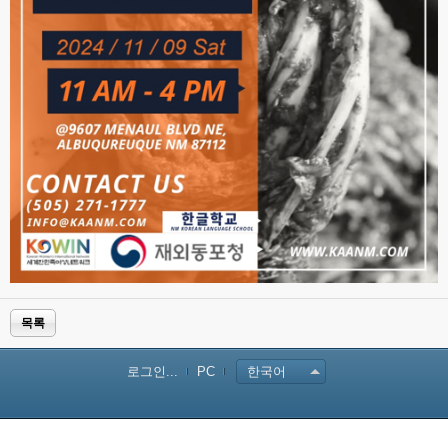
목록
로그인...
PC
한국어