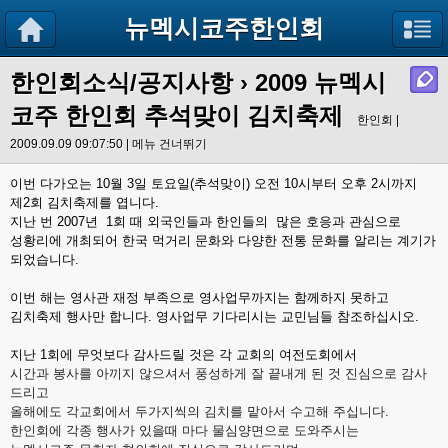
뉴멕시코주한인회
한인회소식/공지사항
› 2009 뉴멕시
코주 한인회 추석맞이 김치축제
한인회 |
2009.09.09 09:07:50 |
메뉴 건너뛰기
이번 다가오는 10월 3일 토요일(추석맞이) 오전 10시부터 오후 2시까지
제2회 김치축제를 엽니다.
지난 번 2007년 1회 때 외국인들과 한인들의 많은 호응과 관심으로
성황리에 개최되어 한국 먹거리 문화와 다양한 전통 문화를 알리는 계기가
되었습니다.
이번 해는 영사관 재정 부족으로 영사업무까지는 함께하지 못하고
김치축제 행사만 합니다. 영사업무 기다리시는 교민님들 참조하십시오.
지난 1회에 무엇보다 감사드릴 것은 각 교회의 여전도회에서
시간과 봉사를 아끼지 않으셔서 풍성하게 잘 끝내게 된 것 진심으로 감사
드리고
올해에도 각교회에서 두가지씩의 김치를 맡아서 수고해 주십니다.
한인회에 각종 행사가 있을때 마다 물심양면으로 도와주시는