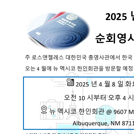
- 한인회장선관위원회
- 한인회 정관 위원회
어버이회
한국학교(Language School)
정보/생활/건강
Contacts