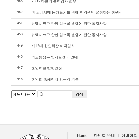
2006 하반기 순회영사 업무
453
미 교과서에 동해표기를 위해 백악관에 요청하는 청원서
452
뉴멕시코주 한인 업소록 발행에 관한 공지사항
451
뉴멕시코주 한인 업소록 발행에 관한 공지사항
450
제12대 한인회장 이취임식
449
외교통상부 영사콜센터 안내
448
한인회보 발행일정
447
한인회 홈페이지 방문객 기록
446
검색
Home
한인회 안내
어버이회