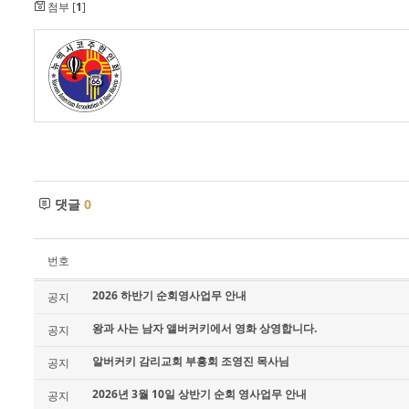
첨부 [
1
]
댓글
0
번호
2026 하반기 순회영사업무 안내
공지
왕과 사는 남자 앨버커키에서 영화 상영합니다.
공지
알버커키 감리교회 부흥회 조영진 목사님
공지
2026년 3월 10일 상반기 순회 영사업무 안내
공지