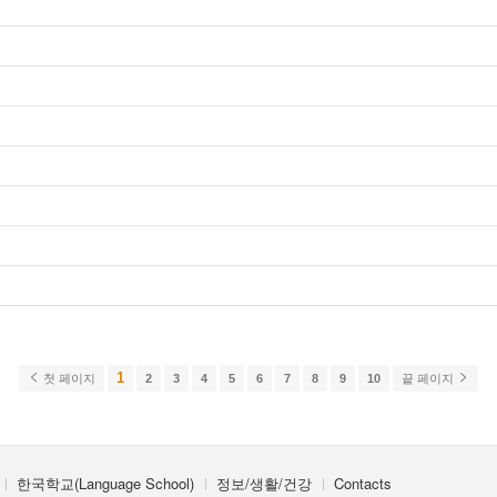
1
첫 페이지
2
3
4
5
6
7
8
9
10
끝 페이지
한국학교(Language School)
정보/생활/건강
Contacts