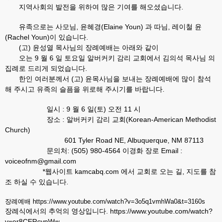
지역사회의 발전을 위하여 많은 기여를 해오셨습니다.
유족으로는 사모님, 윤혜경(Elaine Youn) 과 따님, 레이철 윤
(Rachel Youn)이 있습니다.
(고) 윤성열 목사님의 장례예배는 아래와 같이
오는 9 월 6 일 토요일 알버커키 감리 교회에서 김의석 목사님 의
집례로 드리게 되었습니다.
한인 여러분께서 (고) 윤목사님을 보내는 장례예배에 많이 참석
해 주시고 유족의 슬픔을 위로해 주시기를 바랍니다.
일시 : 9 월 6 일(토) 오전 11 시
장소 : 알버커키 감리 교회(Korean-American Methodist
Church)
601 Tyler Road NE, Albuquerque, NM 87113
문의처: (505) 980-4564 이경화 장로 Email :
voiceofnm@gmail.com
*웹사이트 kamcabq.com 에서 교회로 오는 길, 지도를 참
조 하실 수 있습니다.
장례예배 https://www.youtube.com/watch?v=3o5q1vmhWa0&t=3160s
장례식에서의 추억의 영상입니다. https://www.youtube.com/watch?
v=er8CERcypWw