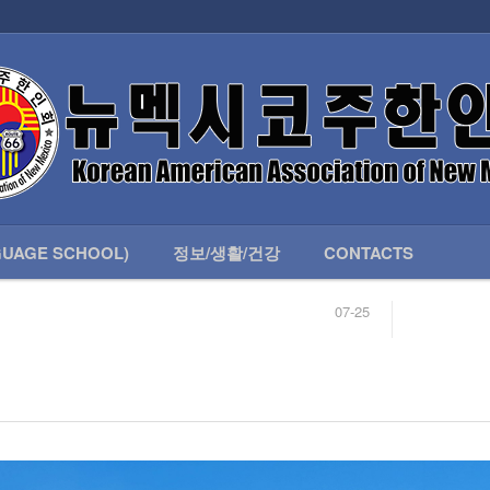
인회 안내
어버이회
한국학교(LANGUAGE SCHOOL)
UAGE SCHOOL)
정보/생활/건강
CONTACTS
07-25
04-04
합니다.
03-23
님
02-20
 안내
02-06
07-25