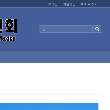
로그인
회원가입
ID/PW 찾기
정보/생활/건강
CONTACTS