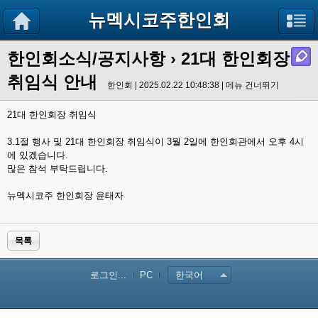
뉴멕시코주한인회
한인회소식/공지사항
›
21대 한인회장
취임식 안내
한인회 | 2025.02.22 10:48:38 |
메뉴 건너뛰기
21대 한인회장 취임식
3.1절 행사 및 21대 한인회장 취임식이 3월 2일에 한인회관에서 오후 4시
에 있겠습니다.
많은 참석 부탁드립니다.
뉴멕시코주 한인회장 윤태자
목록
로그인...
PC
한국어