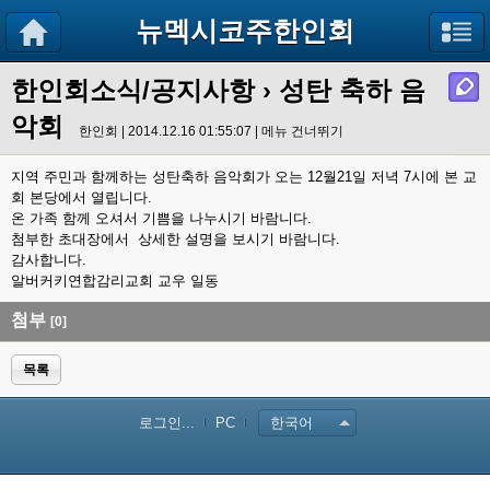
뉴멕시코주한인회
한인회소식/공지사항
› 성탄 축하 음
악회
한인회 | 2014.12.16 01:55:07 |
메뉴 건너뛰기
지역 주민과 함께하는 성탄축하 음악회가 오는 12월21일 저녁 7시에 본 교
회 본당에서 열립니다.
온 가족 함께 오셔서 기쁨을 나누시기 바람니다.
첨부한 초대장에서 상세한 설명을 보시기 바람니다.
감사합니다.
알버커키연합감리교회 교우 일동
첨부
[0]
목록
로그인...
PC
한국어