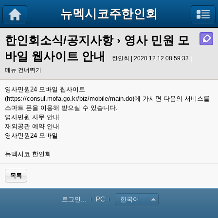
뉴멕시코주한인회
한인회소식/공지사항
›
영사 민원 모
바일 웹사이트 안내
한인회 | 2020.12.12 08:59:33 |
메뉴 건너뛰기
영사민원24 모바일 웹사이트
(https://consul.mofa.go.kr/biz/mobile/main.do)에 가시면 다음의 서비스를
스마트 폰을 이용해 받으실 수 있습니다.
영사민원 사무 안내
재외공관 예약 안내
영사민원24 모바일
뉴멕시코 한인회
목록
로그인...
PC
한국어