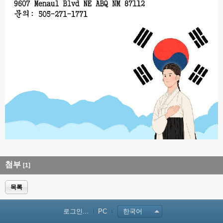
첨부
[1]
목록
로그인...
PC
한국어