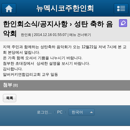
뉴멕시코주한인회
한인회소식/공지사항
› 성탄 축하 음
악회
한인회 | 2014.12.16 01:55:07 |
메뉴 건너뛰기
지역 주민과 함께하는 성탄축하 음악회가 오는 12월21일 저녁 7시에 본 교
회 본당에서 열립니다.
온 가족 함께 오셔서 기쁨을 나누시기 바람니다.
첨부한 초대장에서 상세한 설명을 보시기 바람니다.
감사합니다.
알버커키연합감리교회 교우 일동
첨부
[0]
목록
로그인...
PC
한국어