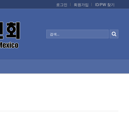
로그인
회원가입
ID/PW 찾기
정보/생활/건강
CONTACTS