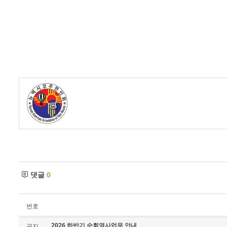
- 한인회장선관위원회
- 한인회 정관 위원회
어버이회
한국학교(Language School)
정보/생활/건강
Contacts
댓글
0
번호
2026 하반기 순회영사업무 안내
공지