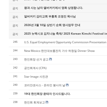
왕과 사는 남자 앨버커키에서 영화 상영합니다.
공지
알버커키 감리교회 부흥회 조영진 목사님
공지
2026년 3월 10일 상반기 순회 영사업무 안내
공지
2025 뉴멕시코 김치나눔 축제/ 2025 Korean Kimchi Festival in
공지
U.S. Equal Employment Opportunity Commission Presentation
245
New Mexico 한인대보름잔치 가수 하청일 Dinner Show
244
한인회장 선거 공고
243
공인회계사 (CPA)
242
Star Image 사진관
241
코리안센서스 - 온라인 봉사의 날
240
19대 한인회장 윤태자 인사드립니다.
239
한인회 회계보고
238