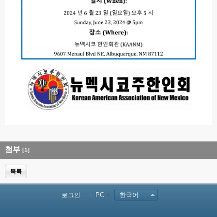
첨부
[1]
목록
로그인...
PC
한국어