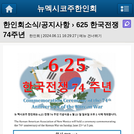
뉴멕시코주한인회
한인회소식/공지사항
›
625 한국전쟁
74주년
한인회 | 2024.06.11 16:29:27 |
메뉴 건너뛰기