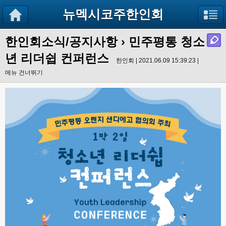
뉴멕시코주한인회
한인회소식/공지사항
›
민주평통 청소
년 리더쉽 컨퍼런스
한인회 | 2021.06.09 15:39:23 |
메뉴 건너뛰기