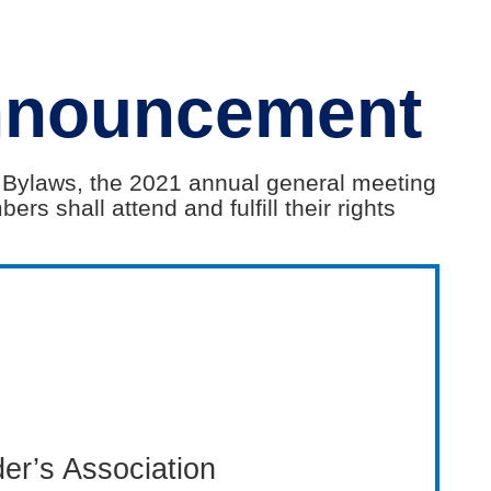
Announcement
 Bylaws, the 2021 annual general meeting
rs shall attend and fulfill their rights
er’s Association