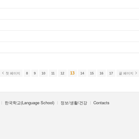
13
첫 페이지
8
9
10
11
12
14
15
16
17
끝 페이지
한국학교(Language School)
정보/생활/건강
Contacts