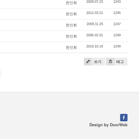
2009.07.23
1243
한인회
2012.03.21
1245
한인회
2009.11.25
1247
한인회
2006.02.01
1249
한인회
2019.10.19
1249
한인회
쓰기
태그
Design by
DoorWeb