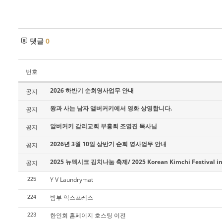
댓글
0
번호
2026 하반기 순회영사업무 안내
공지
왕과 사는 남자 앨버커키에서 영화 상영합니다.
공지
알버커키 감리교회 부흥회 조영진 목사님
공지
2026년 3월 10일 상반기 순회 영사업무 안내
공지
2025 뉴멕시코 김치나눔 축제/ 2025 Korean Kimchi Festival in
공지
Y V Laundrymat
225
밤부 익스프레스
224
한인회 홈페이지 호스팅 이전
223