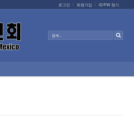
로그인
회원가입
ID/PW 찾기
정보/생활/건강
CONTACTS