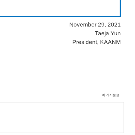
November 29, 2021
Taeja Yun
President, KAANM
이 게시물을