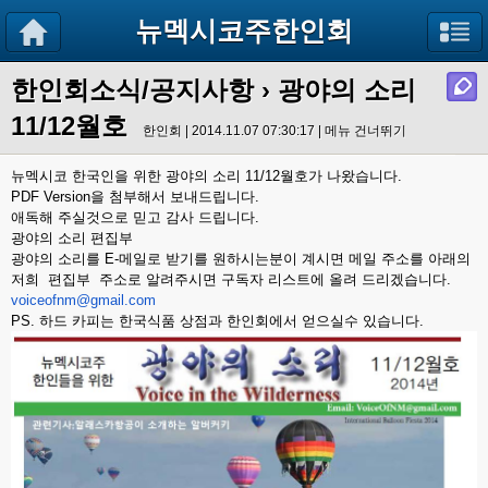
뉴멕시코주한인회
한인회소식/공지사항
› 광야의 소리
11/12월호
한인회 | 2014.11.07 07:30:17 |
메뉴 건너뛰기
뉴멕시코 한국인을 위한 광야의 소리 11/12월호가 나왔습니다.
PDF Version을 첨부해서 보내드립니다.
애독해 주실것으로 믿고 감사 드립니다.
광야의 소리 편집부
광야의 소리를 E-메일로 받기를 원하시는분이 계시면 메일 주소를 아래의
저희 편집부 주소로 알려주시면 구독자 리스트에 올려 드리겠습니다.
voiceofnm@gmail.com
PS. 하드 카피는 한국식품 상점과 한인회에서 얻으실수 있습니다.