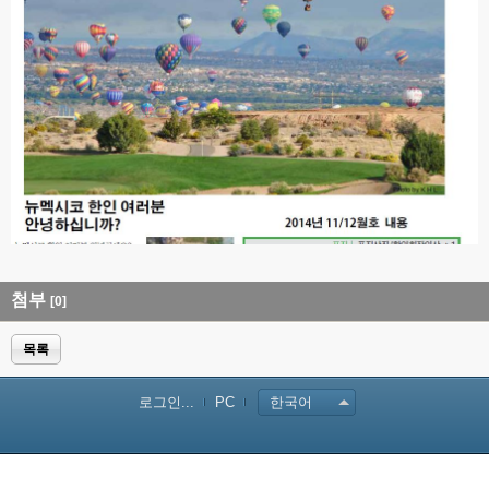
첨부
[0]
목록
로그인...
PC
한국어