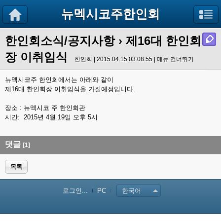
뉴멕시코주한인회
한인회소식/공지사항
› 제16대 한인회
장 이취임식
한인회 | 2015.04.15 03:08:55 |
메뉴 건너뛰기
뉴멕시코주 한인회에서는 아래와 같이
제16대 한인회장 이취임식을 가질예정입니다.
장소 : 뉴멕시코 주 한인회관
시간: 2015년 4월 19일 오후 5시
댓글
[1]
목록
로그인...
PC
한국어