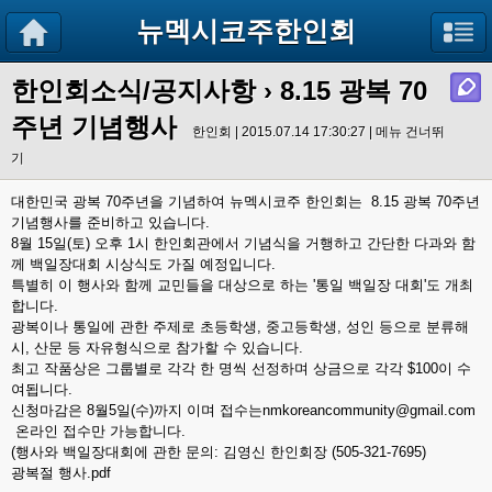
뉴멕시코주한인회
한인회소식/공지사항
›
8.15 광복 70
주년 기념행사
한인회 | 2015.07.14 17:30:27 |
메뉴 건너뛰
기
대한민국 광복 70주년을 기념하여
뉴멕시코주 한인회는
8.15 광복 70주년
기념행사를 준비하고 있습니다.
8월 15일(토) 오후 1시 한인회관에서 기념식을 거행하고 간단한 다과와 함
께 백일장대회 시상식도 가질 예정입니다.
특별히 이 행사와 함께 교민들을 대상으로 하는 '통일 백일장 대회'도 개최
합니다.
광복이나 통일에 관한 주제로 초등학생, 중고등학생, 성인 등으로 분류해
시, 산문 등 자유형식으로 참가할 수 있습니다.
최고 작품상은 그룹별로 각각 한 명씩 선정하며 상금으로 각각 $100이 수
여됩니다.
신청마감은 8월5일(수)까지 이며 접수는nmkoreancommunity@gmail.com
온라인 접수만 가능합니다.
(행사와 백일장대회에 관한 문의: 김영신 한인회장 (505-321-7695)
광복절 행사.pdf