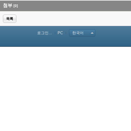
첨부
[0]
목록
로그인...
PC
한국어