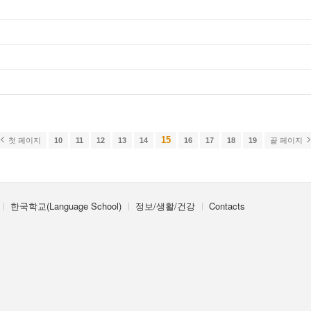
15
첫 페이지
10
11
12
13
14
16
17
18
19
끝 페이지
한국학교(Language School)
정보/생활/건강
Contacts