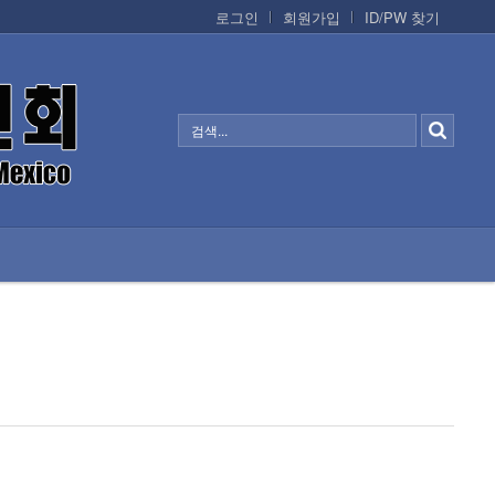
로그인
회원가입
ID/PW 찾기
정보/생활/건강
CONTACTS