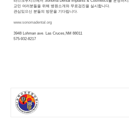
라스크루시스에서 Sonoma Dental implants & Cosmetics를 운영
- 한인회장선관위원회
교민 여러분들을 위해 병원소개와 무료검진을 실시합니다.
관심있으신 분들의 방문을 기다립니다.
- 한인회 정관 위원회
www.sonomadental.org
어버이회
3948 Lohman ave. Las Cruces,NM 88011
한국학교(Language School)
575-932-8217
정보/생활/건강
Contacts