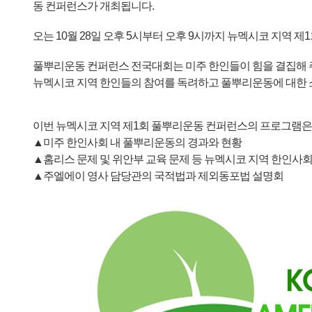
- 한인회장선관위원회
동 컨퍼런스가 개최됩니다.
- 한인회 정관 위원회
오는 10월 28일 오후 5시부터 오후 9시까지 뉴멕시코 지역 제1회 풀뿌리운동
어버이회
풀뿌리운동 컨퍼런스 전국대회는 미주 한인들이 힘을 결집해 주
뉴멕시코 지역 한인들의 참여를 독려하고 풀뿌리운동에 대한 
한국학교(Language School)
정보/생활/건강
이번 뉴멕시코 지역 제1회 풀뿌리운동 컨퍼런스의 프로그램은
▲미주 한인사회 내 풀뿌리운동의 경과와 현황
Contacts
▲홈리스 문제 및 위안부 교육 문제 등 뉴멕시코 지역 한인사회
▲주엘에이 영사 담당관의 국적법과 제외동포법 설명회