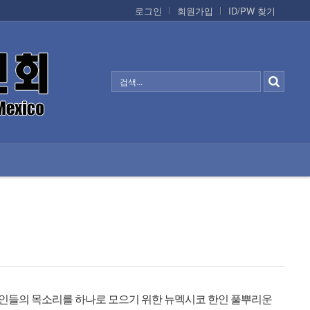
로그인
회원가입
ID/PW 찾기
정보/생활/건강
CONTACTS
인들의 목소리를 하나로 모으기 위한 뉴멕시코 한인 풀뿌리운