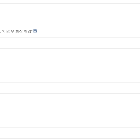
 “이정우 회장 취임”