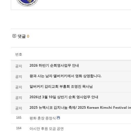
댓글
0
번호
2026 하반기 순회영사업무 안내
공지
왕과 사는 남자 앨버커키에서 영화 상영합니다.
공지
알버커키 감리교회 부흥회 조영진 목사님
공지
2026년 3월 10일 상반기 순회 영사업무 안내
공지
2025 뉴멕시코 김치나눔 축제/ 2025 Korean Kimchi Festival in
공지
평화 훈장 증정식
165
아시안 후원 모금 공연
164