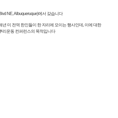
vd NE, Albuqueruque)에서 갖습니다
년 미 전역 한인들이 한 자리에 모이는 행사인데, 이에 대한
풀뿌리운동 컨퍼런스의 목적입니다