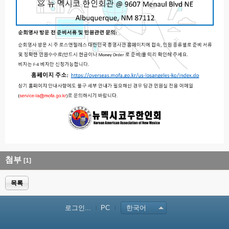
첨부
[1]
목록
로그인...
PC
한국어