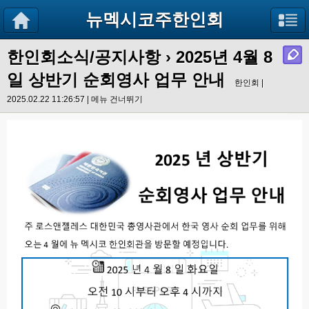
뉴멕시코주한인회
한인회소식/공지사항
›
2025년 4월 8
일 상반기 순회영사 업무 안내
한인회 |
2025.02.22 11:26:57 |
메뉴 건너뛰기