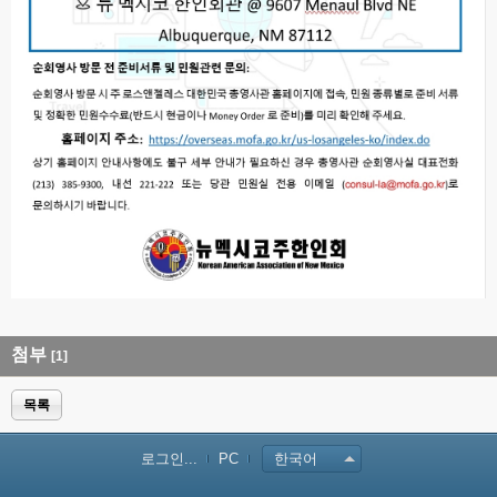
첨부
[1]
목록
로그인...
PC
한국어