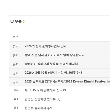
댓글
0
번호
2026 하반기 순회영사업무 안내
공지
왕과 사는 남자 앨버커키에서 영화 상영합니다.
공지
알버커키 감리교회 부흥회 조영진 목사님
공지
2026년 3월 10일 상반기 순회 영사업무 안내
공지
2025 뉴멕시코 김치나눔 축제/ 2025 Korean Kimchi Festival in
공지
제5회 Kelly 배 골프대회 접수
165
김영신 신임회장 인터뷰
[1]
164
한인회 홈페이지 홍보
163