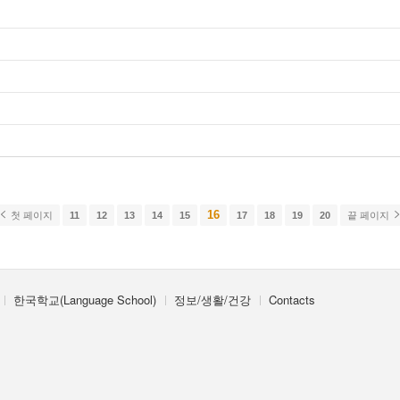
16
첫 페이지
11
12
13
14
15
17
18
19
20
끝 페이지
한국학교(Language School)
정보/생활/건강
Contacts