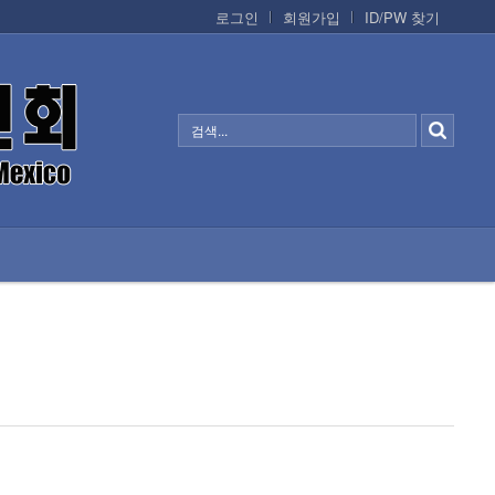
로그인
회원가입
ID/PW 찾기
정보/생활/건강
CONTACTS