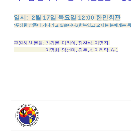
- 한인회장선관위원회
- 한인회 정관 위원회
일시: 2월 17일 목요일 12:00 한인회관
*푸짐한 상품이 기다리고 있습니다.(한복입고 오시는 분에게는 특
어버이회
한국학교(Language School)
후원하신 분들
:
최귀분, 마리아, 정찬식, 이명자,
이명희, 엄선미, 김두남, 아리랑, A-1
정보/생활/건강
Contacts