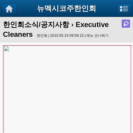
뉴멕시코주한인회
한인회소식/공지사항
› Executive
Cleaners
한인회 | 2010.05.24 09:59:15 |
메뉴 건너뛰기