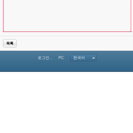
목록
로그인...
PC
한국어