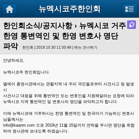
뉴멕시코주한인회
한인회소식/공지사항
› 뉴멕시코 거주
한영 통변역인 및 한영 변호사 명단
파악
한인회 | 2019.10.30 11:50:48 |
메뉴 건너뛰기
안녕하세요,
뉴멕시코주 한인회입니다.
엘에이 총영사관에서는 관할지역 내 우리 국민들로부터 사건사고 등 발생
시
사건사고 대응을 위해 통번역인 또는 변호인을 지원해달라는 요청에 따라
뉴멕시코 지역 통번역인 및 변호사의 명단을 파악하고자 합니다.
이에 뉴멕시코에 거주하시는 한영 통변역인 및 한국어가 가능하신 변호사
님들께서는
info@kaanm.com
으로 2019년 11월 15일끼지 연락을 주시면 명단을 취합
하여 영사관에 보내도록 하겠습니다.