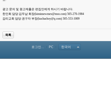
광고 문의 및 원고제출은 편집인에게 하시기 바랍니다.
한인회 담당:김두남 회장(
kiminnewmex@msn.com) 505-270-1984
감리교회 담당:권구자 부장(
kuchachoy@q.com
) 505-553-1009
목록
로그인...
PC
한국어