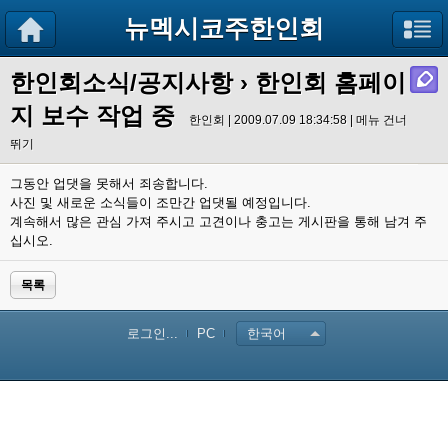
뉴멕시코주한인회
한인회소식/공지사항
› 한인회 홈페이
지 보수 작업 중
한인회 | 2009.07.09 18:34:58 |
메뉴 건너
뛰기
그동안 업댓을 못해서 죄송합니다.
사진 및 새로운 소식들이 조만간 업댓될 예정입니다.
계속해서 많은 관심 가져 주시고 고견이나 충고는 게시판을 통해 남겨 주
십시오.
목록
로그인...
PC
한국어