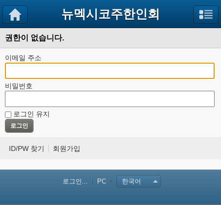
뉴멕시코주한인회
권한이 없습니다.
이메일 주소
비밀번호
로그인 유지
ID/PW 찾기
회원가입
로그인...
PC
한국어