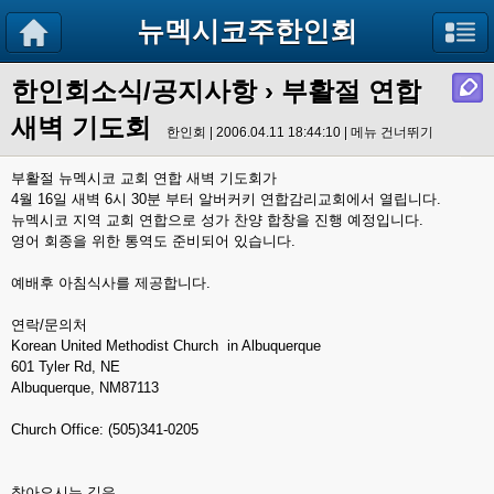
뉴멕시코주한인회
한인회소식/공지사항
› 부활절 연합
새벽 기도회
한인회 | 2006.04.11 18:44:10 |
메뉴 건너뛰기
부활절 뉴멕시코 교회 연합 새벽 기도회가
4월 16일 새벽 6시 30분 부터 알버커키 연합감리교회에서 열립니다.
뉴멕시코 지역 교회 연합으로 성가 찬양 합창을 진행 예정입니다.
영어 회종을 위한 통역도 준비되어 있습니다.
예배후 아침식사를 제공합니다.
연락/문의처
Korean United Methodist Church in Albuquerque
601 Tyler Rd, NE
Albuquerque, NM87113
Church Office: (505)341-0205
찾아오시는 길은