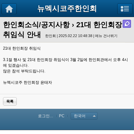
뉴멕시코주한인회
한인회소식/공지사항
›
21대 한인회장
취임식 안내
한인회 | 2025.02.22 10:48:38 |
메뉴 건너뛰기
21대 한인회장 취임식
3.1절 행사 및 21대 한인회장 취임식이 3월 2일에 한인회관에서 오후 4시
에 있겠습니다.
많은 참석 부탁드립니다.
뉴멕시코주 한인회장 윤태자
목록
로그인...
PC
한국어