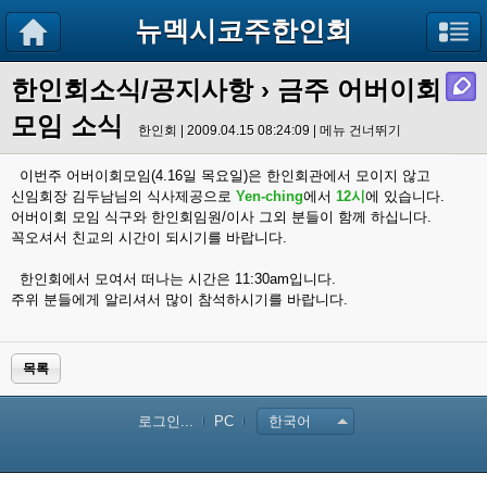
뉴멕시코주한인회
한인회소식/공지사항
› 금주 어버이회
모임 소식
한인회 | 2009.04.15 08:24:09 |
메뉴 건너뛰기
이번주 어버이회모임(4.16일 목요일)은 한인회관에서 모이지 않고
신임회장 김두남님의 식사제공으로
Yen-ching
에서
12시
에
있습니다.
어버이회 모임 식구와 한인회임원/이사 그외 분들이 함께 하십니다.
꼭오셔서 친교의 시간이 되시기를 바랍니다.
한인회에서 모여서 떠나는 시간은 11:30am입니다.
주위 분들에게 알리셔서 많이 참석하시기를 바랍니다.
목록
로그인...
PC
한국어