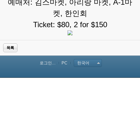
예매처: 김스마켓, 아리랑 마켓, A-1마
켓, 한인회
Ticket: $80, 2 for $150
목록
로그인...
PC
한국어