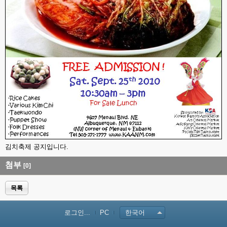
김치축제 공지입니다.
첨부
[0]
목록
로그인...
PC
한국어