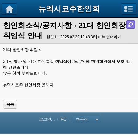
뉴멕시코주한인회
한인회소식/공지사항
›
21대 한인회장
취임식 안내
한인회 | 2025.02.22 10:48:38 |
메뉴 건너뛰기
21대 한인회장 취임식
3.1절 행사 및 21대 한인회장 취임식이 3월 2일에 한인회관에서 오후 4시
에 있겠습니다.
많은 참석 부탁드립니다.
뉴멕시코주 한인회장 윤태자
목록
로그인...
PC
한국어