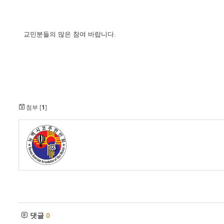
교민분들의 많은 참여 바랍니다.
첨부 [
1
]
댓글
0