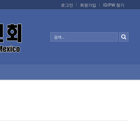
로그인
회원가입
ID/PW 찾기
정보/생활/건강
CONTACTS