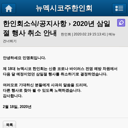
뉴멕시코주한인회
한인회소식/공지사항
›
2020년 삼일
절 행사 취소 안내
한인회 | 2020.02.19 15:13:41 |
메뉴
건너뛰기
안녕하세요 민명희입니다.
제 18대 뉴멕시코 한인회는 신종 코로나 바이러스 전염 예방 차원에서
다음 달 예정이었던 삼일절 행사를 취소하기로 결정하였습니다.
여러모로 기대하신 분들에게 사과의 말씀을 드리며,
다른 행사로 찾아 뵐 수 있도록 노력하겠습니다.
감사합니다.
2월 18일, 2020년
목록